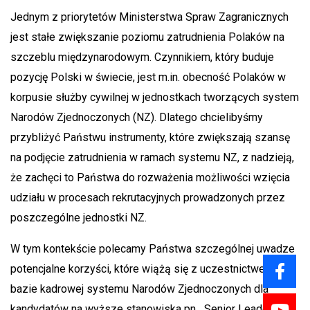
Jednym z priorytetów Ministerstwa Spraw Zagranicznych
jest stałe zwiększanie poziomu zatrudnienia Polaków na
szczeblu międzynarodowym. Czynnikiem, który buduje
pozycję Polski w świecie, jest m.in. obecność Polaków w
korpusie służby cywilnej w jednostkach tworzących system
Narodów Zjednoczonych (NZ). Dlatego chcielibyśmy
przybliżyć Państwu instrumenty, które zwiększają szansę
na podjęcie zatrudnienia w ramach systemu NZ, z nadzieją,
że zachęci to Państwa do rozważenia możliwości wzięcia
udziału w procesach rekrutacyjnych prowadzonych przez
poszczególne jednostki NZ.
W tym kontekście polecamy Państwa szczególnej uwadze
potencjalne korzyści, które wiążą się z uczestnictwem w
bazie kadrowej systemu Narodów Zjednoczonych dla
kandydatów na wyższe stanowiska pn. „Senior Leadership