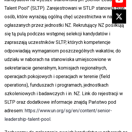
Talent Pool” (SLTP). Zarejestrowani w STLP stanowią pulę
osób, które wyrażają ogólną chęć uczestnictwa w naborach
ogłaszanych przez jednostki NZ. Rekrutujący NZ posiłkują
się tą pulą podczas wstępnej selekcji kandydatów i
zapraszają uczestników SLTP, których kompetencje
odpowiadają wymaganiom poszczególnych wakatów, do
udziału w naborach na stanowiska umiejscowione w
sekretariacie generalnym, komisjach regionalnych,
operacjach pokojowych i operacjach w terenie (field
operations), funduszach i programach, jednostkach
szkoleniowych i badawczych i in. NZ. Link do rejestracji w
SLTP oraz dodatkowe informacje znajdą Państwo pod
adresem:
https://www.un.org/sg/en/content/senior-
leadership-talent-pool
.