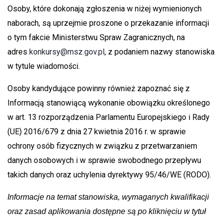
Osoby, które dokonają zgłoszenia w niżej wymienionych
naborach, są uprzejmie proszone o przekazanie informacji
o tym fakcie Ministerstwu Spraw Zagranicznych, na
adres
konkursy@msz.gov.pl
, z podaniem nazwy stanowiska
w tytule wiadomości.
Osoby kandydujące powinny również zapoznać się z
Informacją stanowiącą wykonanie obowiązku określonego
w art. 13 rozporządzenia Parlamentu Europejskiego i Rady
(UE) 2016/679 z dnia 27 kwietnia 2016 r. w sprawie
ochrony osób fizycznych w związku z przetwarzaniem
danych osobowych i w sprawie swobodnego przepływu
takich danych oraz uchylenia dyrektywy 95/46/WE (RODO).
Informacje na temat stanowiska, wymaganych kwalifikacji
oraz zasad aplikowania dostępne są po kliknięciu w tytuł