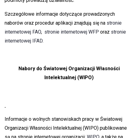
podmioty prowadzą działalność.
Szczegółowe informacje dotyczące prowadzonych
naborów oraz procedur aplikacji znajdują się na
stronie
internetowej FAO
,
stronie internetowej WFP
oraz
stronie
internetowej IFAD
.
Nabory do Światowej Organizacji Własności
Intelektualnej (WIPO)
Informacje o wolnych stanowiskach pracy w Światowej
Organizacji Własności Intelektualnej (WIPO) publikowane
są na stronie internetowej organizacji:
WIPO
, a także na