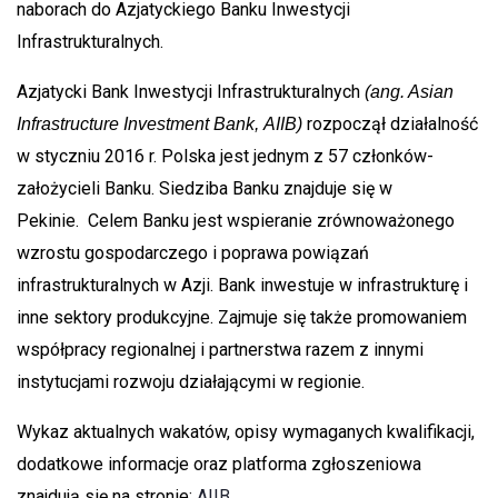
naborach do Azjatyckiego Banku Inwestycji
Infrastrukturalnych.
Azjatycki Bank Inwestycji Infrastrukturalnych
(ang. Asian
rozpoczął działalność
Infrastructure Investment Bank, AIIB)
w styczniu 2016 r. Polska jest jednym z 57 członków-
założycieli Banku. Siedziba Banku znajduje się w
Pekinie. Celem Banku jest wspieranie zrównoważonego
wzrostu gospodarczego i poprawa powiązań
infrastrukturalnych w Azji. Bank inwestuje w infrastrukturę i
inne sektory produkcyjne. Zajmuje się także promowaniem
współpracy regionalnej i partnerstwa razem z innymi
instytucjami rozwoju działającymi w regionie.
Wykaz aktualnych wakatów, opisy wymaganych kwalifikacji,
dodatkowe informacje oraz platforma zgłoszeniowa
znajdują się na stronie:
AIIB
.