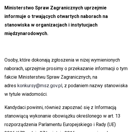
Ministerstwo Spraw Zagranicznych uprzejmie
informuje o trwających otwartych naborach na
stanowiska w organizacjach i instytucjach
międzynarodowych.
Osoby, które dokonają zgłoszenia w niżej wymienionych
naborach, uprzejmie prosimy o przekazanie informacji o tym
fakcie Ministerstwu Spraw Zagranicznych, na
adres
konkursy@msz.gov.pl
, z podaniem nazwy stanowiska
w tytule wiadomości.
Kandydaci powinni, również zapoznać się z Informacją
stanowiącą wykonanie obowiązku określonego w art. 13
rozporządzenia Parlamentu Europejskiego i Rady (UE)