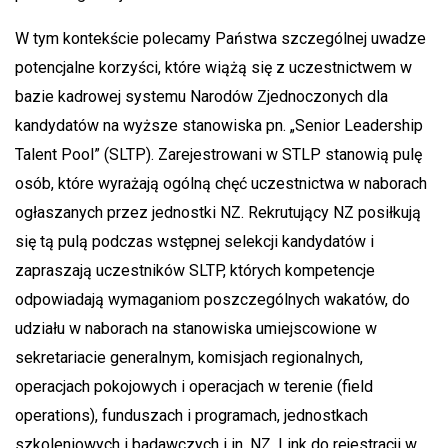
W tym kontekście polecamy Państwa szczególnej uwadze
potencjalne korzyści, które wiążą się z uczestnictwem w
bazie kadrowej systemu Narodów Zjednoczonych dla
kandydatów na wyższe stanowiska pn. „Senior Leadership
Talent Pool” (SLTP). Zarejestrowani w STLP stanowią pulę
osób, które wyrażają ogólną chęć uczestnictwa w naborach
ogłaszanych przez jednostki NZ. Rekrutujący NZ posiłkują
się tą pulą podczas wstępnej selekcji kandydatów i
zapraszają uczestników SLTP, których kompetencje
odpowiadają wymaganiom poszczególnych wakatów, do
udziału w naborach na stanowiska umiejscowione w
sekretariacie generalnym, komisjach regionalnych,
operacjach pokojowych i operacjach w terenie (field
operations), funduszach i programach, jednostkach
szkoleniowych i badawczych i in. NZ. Link do rejestracji w