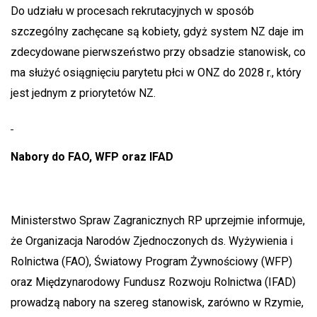
Do udziału w procesach rekrutacyjnych w sposób
szczególny zachęcane są kobiety, gdyż system NZ daje im
zdecydowane pierwszeństwo przy obsadzie stanowisk, co
ma służyć osiągnięciu parytetu płci w ONZ do 2028 r., który
jest jednym z priorytetów NZ.
Nabory do FAO, WFP oraz IFAD
Ministerstwo Spraw Zagranicznych RP uprzejmie informuje,
że Organizacja Narodów Zjednoczonych ds. Wyżywienia i
Rolnictwa (FAO), Światowy Program Żywnościowy (WFP)
oraz Międzynarodowy Fundusz Rozwoju Rolnictwa (IFAD)
prowadzą nabory na szereg stanowisk, zarówno w Rzymie,