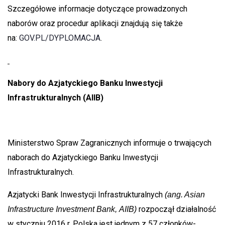
Szczegółowe informacje dotyczące prowadzonych
naborów oraz procedur aplikacji znajdują się także
na:
GOV.PL/DYPLOMACJA
.
Nabory do Azjatyckiego Banku Inwestycji
Infrastrukturalnych (AIIB)
Ministerstwo Spraw Zagranicznych informuje o trwających
naborach do Azjatyckiego Banku Inwestycji
Infrastrukturalnych.
Azjatycki Bank Inwestycji Infrastrukturalnych
(ang. Asian
rozpoczął działalność
Infrastructure Investment Bank, AIIB)
w styczniu 2016 r. Polska jest jednym z 57 członków-