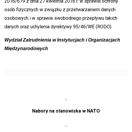
2016/679 z dnia 27 kwietnia 2016 r. w sprawie ochrony
osób fizycznych w związku z przetwarzaniem danych
osobowych i w sprawie swobodnego przepływu takich
danych oraz uchylenia dyrektywy 95/46/WE (RODO).
Wydział Zatrudnienia w Instytucjach i Organizacjach
Międzynarodowych
Nabory na stanowiska w NATO