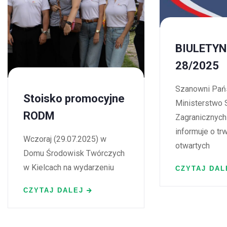
BIULETYN
28/2025
Szanowni Pań
Stoisko promocyjne
Ministerstwo 
RODM
Zagranicznych
informuje o tr
Wczoraj (29.07.2025) w
otwartych
Domu Środowisk Twórczych
w Kielcach na wydarzeniu
CZYTAJ DAL
CZYTAJ DALEJ