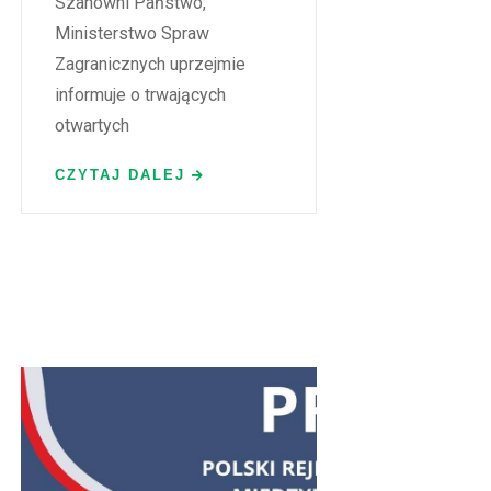
Szanowni Państwo,
Ministerstwo Spraw
Zagranicznych uprzejmie
informuje o trwających
otwartych
CZYTAJ DALEJ