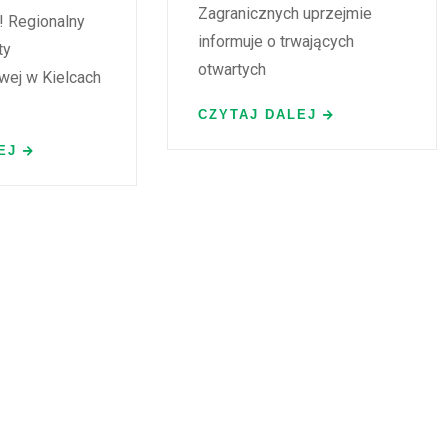
Zagranicznych uprzejmie
! Regionalny
informuje o trwających
ty
otwartych
ej w Kielcach
CZYTAJ DALEJ
EJ