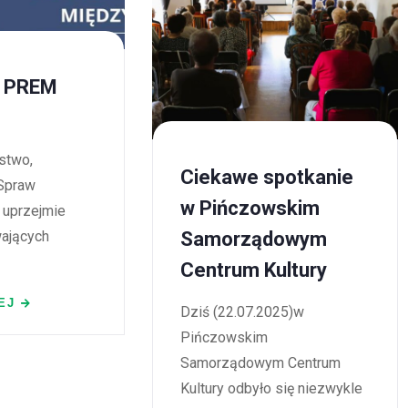
 PREM
stwo,
Ciekawe spotkanie
Spraw
w Pińczowskim
 uprzejmie
Samorządowym
wających
Centrum Kultury
EJ
Dziś (22.07.2025)w
Pińczowskim
Samorządowym Centrum
Kultury odbyło się niezwykle