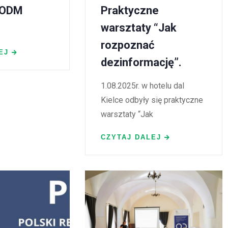
RODM
Praktyczne
warsztaty “Jak
rozpoznać
EJ
dezinformację”.
1.08.2025r. w hotelu dal
Kielce odbyły się praktyczne
warsztaty “Jak
CZYTAJ DALEJ