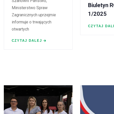
Szanowni Państwo,
Biuletyn 
Ministerstwo Spraw
1/2025
Zagranicznych uprzejmie
informuje o trwających
CZYTAJ DAL
otwartych
CZYTAJ DALEJ