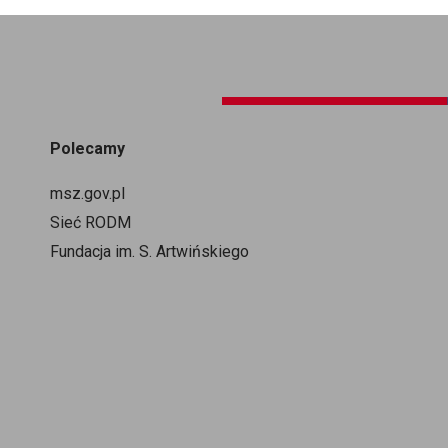
Polecamy
msz.gov.pl
Sieć RODM
Fundacja im. S. Artwińskiego