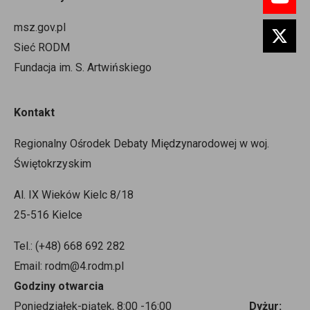
msz.gov.pl
Sieć RODM
Fundacja im. S. Artwińskiego
Kontakt
Regionalny Ośrodek Debaty Międzynarodowej w woj.
Świętokrzyskim
Al. IX Wieków Kielc 8/18
25-516 Kielce
Tel.: (+48) 668 692 282
Email: rodm@4.rodm.pl
Godziny otwarcia
Poniedziałek-piątek, 8:00 -16:00
Dyżur: