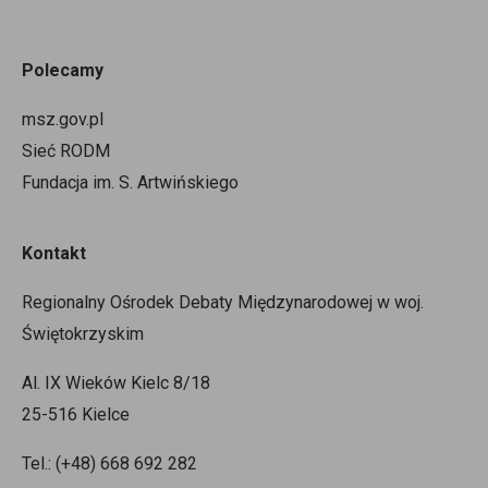
Polecamy
msz.gov.pl
Sieć RODM
Fundacja im. S. Artwińskiego
Kontakt
Regionalny Ośrodek Debaty Międzynarodowej w woj.
Świętokrzyskim
Al. IX Wieków Kielc 8/18
25-516 Kielce
Tel.: (+48) 668 692 282