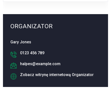
ORGANIZATOR
Gary Jones
0123 456 789
halpes@example.com
Zobacz witrynę internetową Organizator