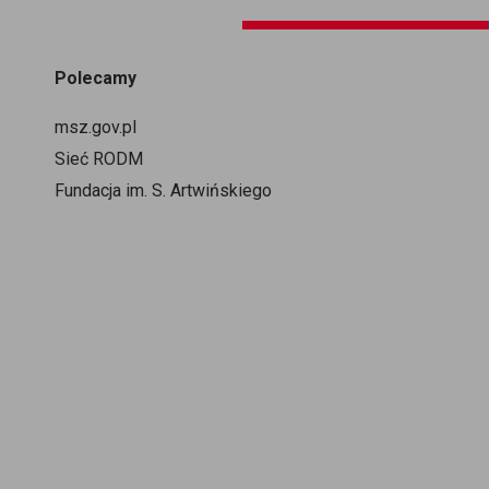
Polecamy
msz.gov.pl
Sieć RODM
Fundacja im. S. Artwińskiego