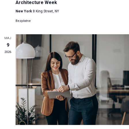
Architecture Week
New York
8 King Street, NY
Bezpłatne
MAJ
9
2026