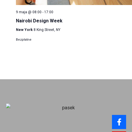
9 maja @ 08:00
-
17:00
Nairobi Design Week
New York
8 King Street, NY
Bezpłatne