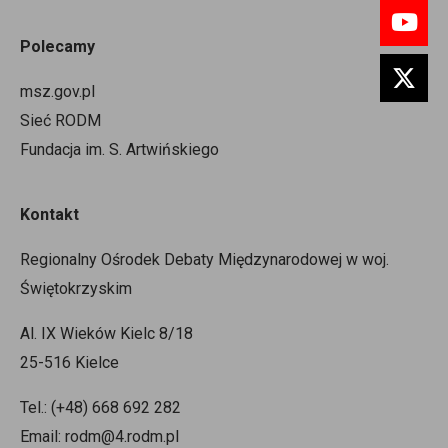
Polecamy
msz.gov.pl
Sieć RODM
Fundacja im. S. Artwińskiego
Kontakt
Regionalny Ośrodek Debaty Międzynarodowej w woj.
Świętokrzyskim
Al. IX Wieków Kielc 8/18
25-516 Kielce
Tel.: (+48) 668 692 282
Email: rodm@4.rodm.pl