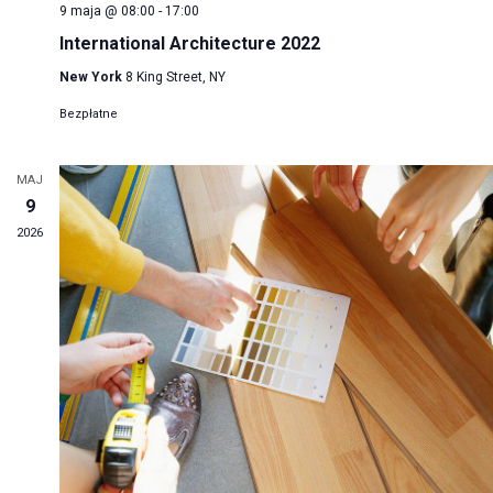
9 maja @ 08:00
-
17:00
International Architecture 2022
New York
8 King Street, NY
Bezpłatne
MAJ
9
2026