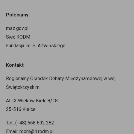
Polecamy
msz.gov.pl
Sieć RODM
Fundacja im. S. Artwińskiego
Kontakt
Regionalny Ośrodek Debaty Międzynarodowej w woj.
Świętokrzyskim
Al. IX Wieków Kielc 8/18
25-516 Kielce
Tel.: (+48) 668 692 282
Email: rodm@4.rodm.pl