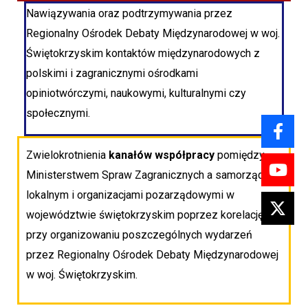
Nawiązywania oraz podtrzymywania przez
Regionalny Ośrodek Debaty Międzynarodowej w woj.
Świętokrzyskim kontaktów międzynarodowych z
polskimi i zagranicznymi ośrodkami
opiniotwórczymi, naukowymi, kulturalnymi czy
społecznymi.
Zwielokrotnienia
kanałów współpracy
pomiędzy
Ministerstwem Spraw Zagranicznych a samorządem
lokalnym i organizacjami pozarządowymi w
województwie świętokrzyskim poprzez korelację
przy organizowaniu poszczególnych wydarzeń
przez Regionalny Ośrodek Debaty Międzynarodowej
w woj. Świętokrzyskim.