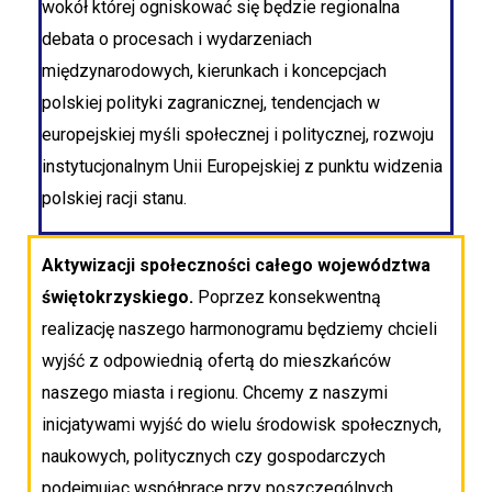
wokół której ogniskować się będzie regionalna
debata o procesach i wydarzeniach
międzynarodowych, kierunkach i koncepcjach
polskiej polityki zagranicznej, tendencjach w
europejskiej myśli społecznej i politycznej, rozwoju
instytucjonalnym Unii Europejskiej z punktu widzenia
polskiej racji stanu.
Aktywizacji społeczności całego województwa
świętokrzyskiego.
Poprzez konsekwentną
realizację naszego harmonogramu będziemy chcieli
wyjść z odpowiednią ofertą do mieszkańców
naszego miasta i regionu. Chcemy z naszymi
inicjatywami wyjść do wielu środowisk społecznych,
naukowych, politycznych czy gospodarczych
podejmując współpracę przy poszczególnych