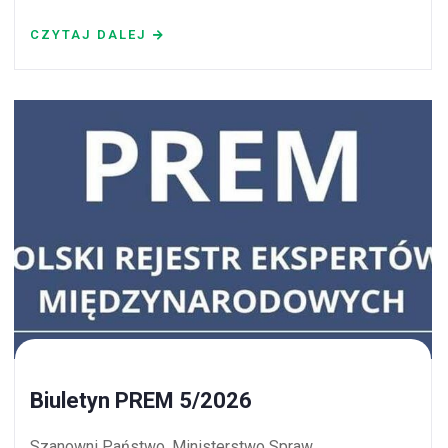
CZYTAJ DALEJ
Biuletyn PREM 5/2026
Szanowni Państwo, Ministerstwo Spraw