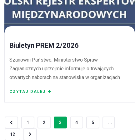
Biuletyn PREM 2/2026
Szanowni Państwo, Ministerstwo Spraw
Zagranicznych uprzejmie informuje o trwających
otwartych naborach na stanowiska w organizacjach
CZYTAJ DALEJ
1
2
3
4
5
...
12