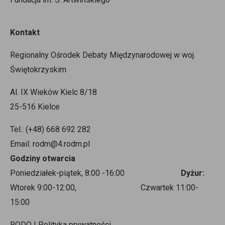
Kontakt
Regionalny Ośrodek Debaty Międzynarodowej w woj.
Świętokrzyskim
Al. IX Wieków Kielc 8/18
25-516 Kielce
Tel.: (+48) 668 692 282
Email: rodm@4.rodm.pl
Godziny otwarcia
Poniedziałek-piątek, 8:00 -16:00
Dyżur:
Wtorek 9:00-12:00, Czwartek 11:00-
15:00
RODO | Polityka prywatności