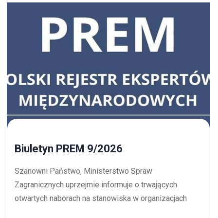
Biuletyn PREM 9/2026
Szanowni Państwo, Ministerstwo Spraw
Zagranicznych uprzejmie informuje o trwających
otwartych naborach na stanowiska w organizacjach