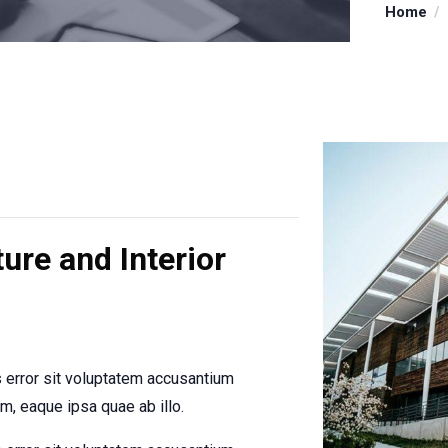
Home
ture and Interior
s error sit voluptatem accusantium
, eaque ipsa quae ab illo.