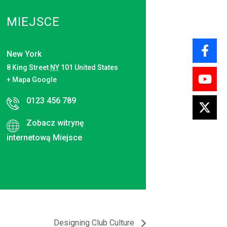
MIEJSCE
New York
8 King Street
NY
101
United States
+ Mapa Google
0123 456 789
Zobacz witrynę
internetową Miejsce
Designing Club Culture