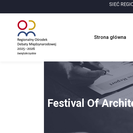
SIEĆ REG
Strona główna
Festival Of Archit