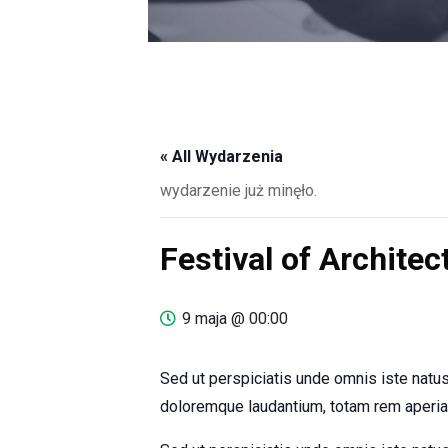
« All Wydarzenia
wydarzenie już minęło.
Festival of Architec
9 maja @ 00:00
Sed ut perspiciatis unde omnis iste natu
doloremque laudantium, totam rem aperiam